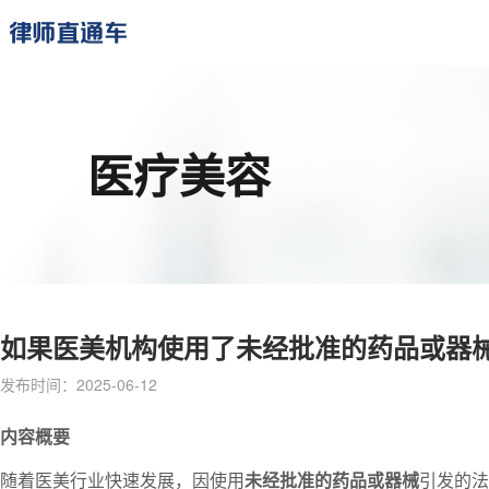
医疗美容
如果医美机构使用了未经批准的药品或器
发布时间：2025-06-12
内容概要
随着医美行业快速发展，因使用
未经批准的药品或器械
引发的法