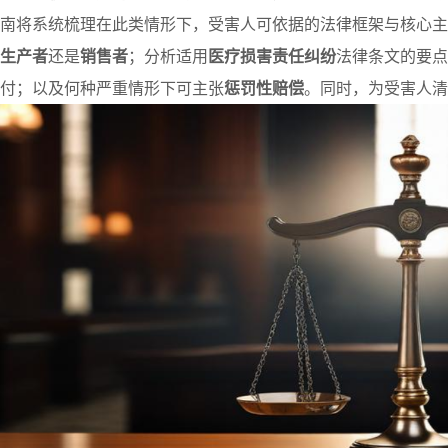
南将系统梳理在此类情形下，受害人可依据的法律框架与核心主
生产者
还是
销售者
；分析适用
医疗损害责任纠纷
法律条文的要点
付；以及何种严重情形下可主张
惩罚性赔偿
。同时，为受害人清