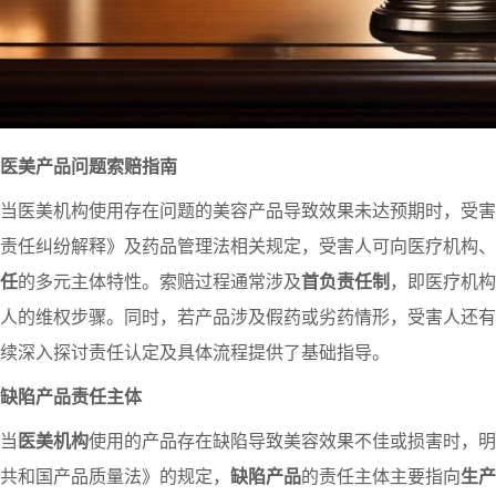
医美产品问题索赔指南
当医美机构使用存在问题的美容产品导致效果未达预期时，受害
责任纠纷解释》及药品管理法相关规定，受害人可向医疗机构、
任
的多元主体特性。索赔过程通常涉及
首负责任制
，即医疗机构
人的维权步骤。同时，若产品涉及假药或劣药情形，受害人还有
续深入探讨责任认定及具体流程提供了基础指导。
缺陷产品责任主体
当
医美机构
使用的产品存在缺陷导致美容效果不佳或损害时，明
共和国产品质量法》的规定，
缺陷产品
的责任主体主要指向
生产