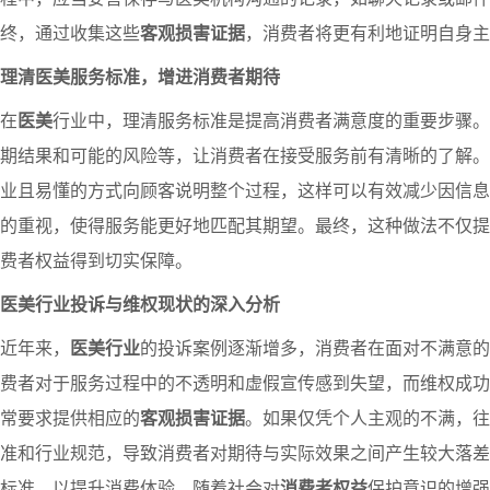
终，通过收集这些
客观损害证据
，消费者将更有利地证明自身主
理清医美服务标准，增进消费者期待
在
医美
行业中，理清服务标准是提高消费者满意度的重要步骤。
期结果和可能的风险等，让消费者在接受服务前有清晰的了解。
业且易懂的方式向顾客说明整个过程，这样可以有效减少因信息
的重视，使得服务能更好地匹配其期望。最终，这种做法不仅提
费者权益得到切实保障。
医美行业投诉与维权现状的深入分析
近年来，
医美行业
的投诉案例逐渐增多，消费者在面对不满意的
费者对于服务过程中的不透明和虚假宣传感到失望，而维权成功
常要求提供相应的
客观损害证据
。如果仅凭个人主观的不满，往
准和行业规范，导致消费者对期待与实际效果之间产生较大落差
标准，以提升消费体验。随着社会对
消费者权益
保护意识的增强