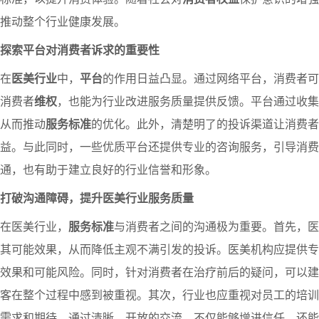
推动整个行业健康发展。
探索平台对消费者诉求的重要性
在
医美行业
中，
平台
的作用日益凸显。通过网络平台，消费者可
消费者
维权
，也能为行业改进服务质量提供反馈。平台通过收集
从而推动
服务标准
的优化。此外，清楚明了的投诉渠道让消费者
益。与此同时，一些优质平台还提供专业的咨询服务，引导消费
通，也有助于建立良好的行业信誉和形象。
打破沟通障碍，提升医美行业服务质量
在医美行业，
服务标准
与消费者之间的沟通极为重要。首先，医
其可能效果，从而降低主观不满引发的投诉。医美机构应提供专
效果和可能风险。同时，针对消费者在治疗前后的疑问，可以建
客在整个过程中感到被重视。其次，行业也应重视对员工的培训
需求和期待。通过清晰、开放的交流，不仅能够增进信任，还能