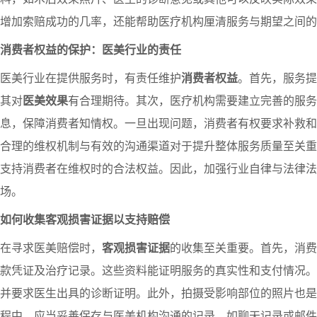
增加索赔成功的几率，还能帮助医疗机构厘清服务与期望之间的
消费者权益的保护：医美行业的责任
医美行业在提供服务时，有责任维护
消费者权益
。首先，服务提
其对
医美效果
有合理期待。其次，医疗机构需要建立完善的服务
息，保障消费者知情权。一旦出现问题，消费者有权要求补救和
合理的维权机制与有效的沟通渠道对于提升整体服务质量至关重
支持消费者在维权时的合法权益。因此，加强行业自律与法律法
场。
如何收集客观损害证据以支持赔偿
在寻求医美赔偿时，
客观损害证据
的收集至关重要。首先，消费
款凭证及治疗记录。这些资料能证明服务的真实性和支付情况。
并要求医生出具的诊断证明。此外，拍摄受影响部位的照片也是
程中，应当妥善保存与医美机构沟通的记录，如聊天记录或邮件